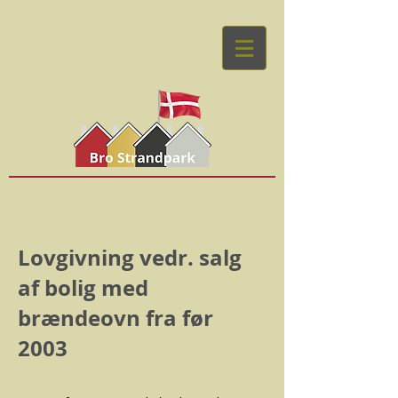
Lovgivning vedr. salg
af bolig med
brændeovn fra før
2003